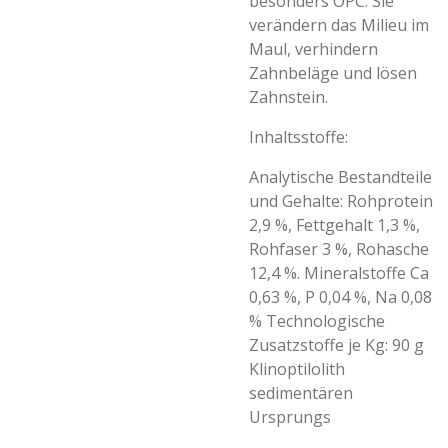
besonders OPC. Sie
verändern das Milieu im
Maul, verhindern
Zahnbeläge und lösen
Zahnstein.
Inhaltsstoffe:
Analytische Bestandteile
und Gehalte: Rohprotein
2,9 %, Fettgehalt 1,3 %,
Rohfaser 3 %, Rohasche
12,4 %.
Mineralstoffe Ca
0,63 %, P 0,04 %, Na 0,08
%
Technologische
Zusatzstoffe je Kg: 90 g
Klinoptilolith
sedimentären
Ursprungs